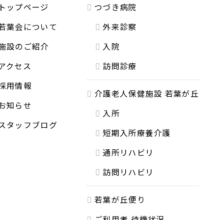
トップページ
つづき病院
若葉会について
外来診察
施設のご紹介
入院
アクセス
訪問診療
採用情報
介護老人保健施設 若葉が丘
お知らせ
入所
スタッフブログ
短期入所療養介護
通所リハビリ
訪問リハビリ
若葉が丘便り
ご利用者 待機状況