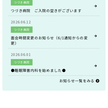
つづき病院
つづき病院 ご入院の空きがございます
2026.06.12
つづき病院
面会時間変更のお知らせ（6/1通知からの変
更）
2026.06.01
つづき病院
●睡眠障害内科を始めました●
お知らせ一覧をみる
2025.07.25
イベント
8月19日(火)【無料・予約不要】糖尿病教室の