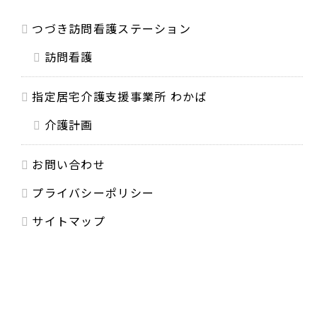
つづき訪問看護ステーション
訪問看護
指定居宅介護支援事業所 わかば
介護計画
お問い合わせ
プライバシーポリシー
サイトマップ