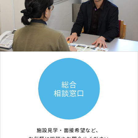
総合
相談窓口
施設見学・面接希望など、