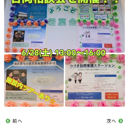
前へ
次へ