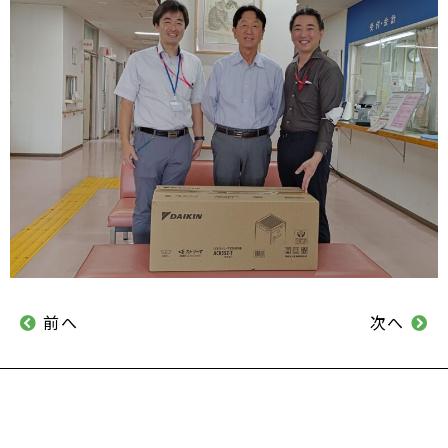
前へ
次へ