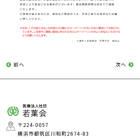
前へ
次へ
〒224-0057
横浜市都筑区川和町2674-83