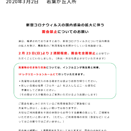
2020年3月2日
若葉が丘入所