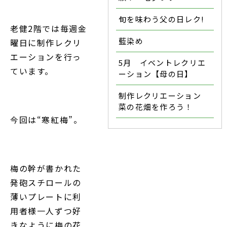
旬を味わう父の日レク!
老健2階では毎週金
藍染め
曜日に制作レクリ
エーションを行っ
5月 イベントレクリエ
ています。
ーション【母の日】
制作レクリエーション
菜の花畑を作ろう！
今回は“寒紅梅”。
梅の幹が書かれた
発砲スチロールの
薄いプレートに利
用者様一人ずつ好
きなように梅の花