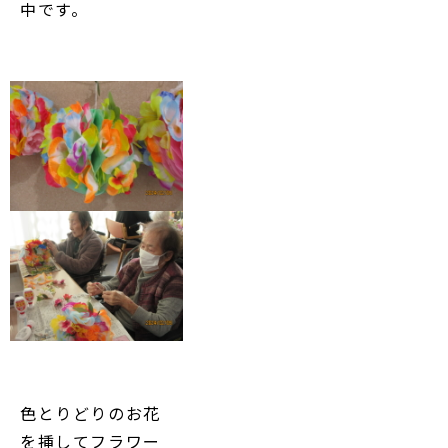
中です。
色とりどりのお花
を挿してフラワー