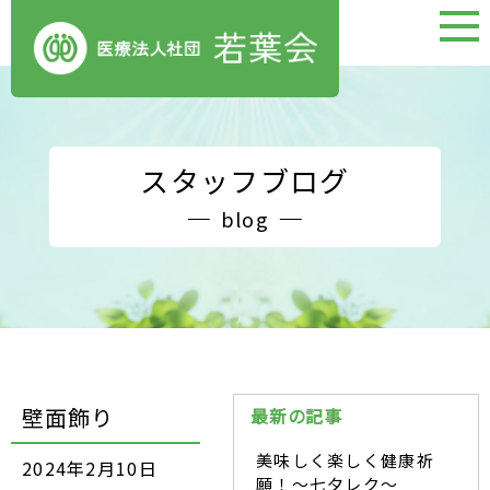
スタッフブログ
blog
壁面飾り
最新の記事
美味しく楽しく健康祈
2024年2月10日
願！～七夕レク～