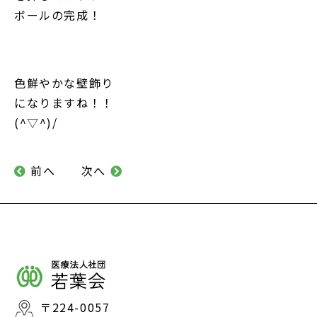
ボールの完成！
色鮮やかな壁飾り
になりますね！！
(^▽^)/
前へ
次へ
〒224-0057