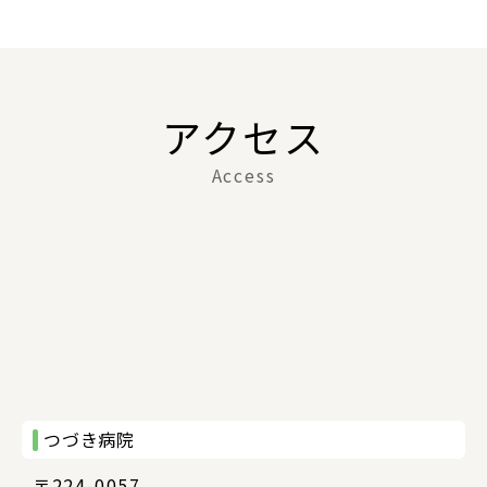
アクセス
Access
つづき病院
〒224-0057