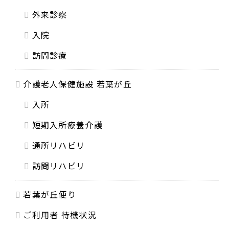
外来診察
入院
訪問診療
介護老人保健施設 若葉が丘
入所
短期入所療養介護
通所リハビリ
訪問リハビリ
若葉が丘便り
ご利用者 待機状況