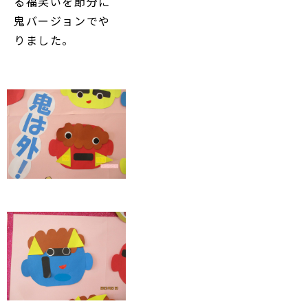
る福笑いを節分に
鬼バージョンでや
りました。