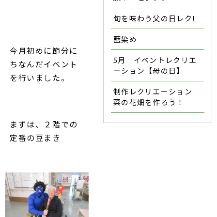
旬を味わう父の日レク!
藍染め
今月初めに節分に
5月 イベントレクリエ
ちなんだイベント
ーション【母の日】
を行いました。
制作レクリエーション
菜の花畑を作ろう！
まずは、２階での
定番の豆まき