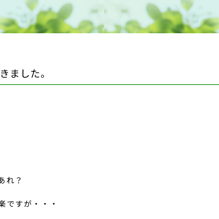
きました。
あれ？
楽ですが・・・