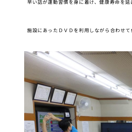
早い話が運動習慣を身に着け、健康寿命を延
施設にあったＤＶＤを利用しながら合わせて