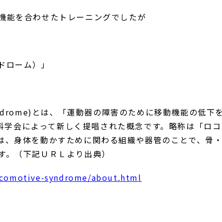
機能を合わせたトレーニングでしたが
ドローム）」
 syndrome)とは、「運動器の障害のために移動機能の低
形外科学会によって新しく提唱された概念です。略称は「ロ
は、身体を動かすために関わる組織や器管のことで、骨
す。（下記ＵＲＬより出典）
locomotive-syndrome/about.html