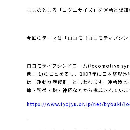
ここのところ「コグニサイズ」を運動と認知
今回のテーマは「ロコモ（ロコモティブシン
ロコモティブシンドローム(locomotive
態 」1)のことを表し、2007年に日本整
は「運動器症候群」と言われます。運動器と
節・靭帯・腱・神経などから構成されていま
https://www.tyojyu.or.jp/net/byouki/