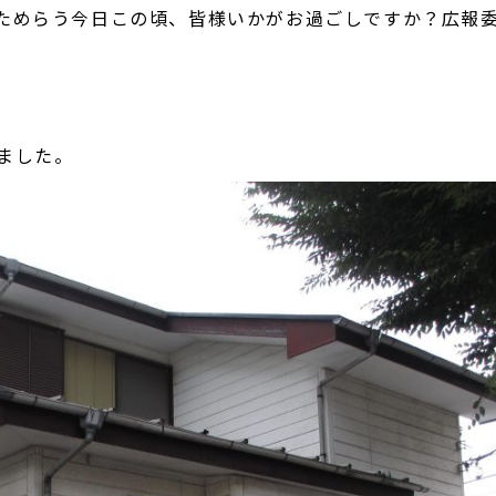
ためらう今日この頃、皆様いかがお過ごしですか？広報
ました。