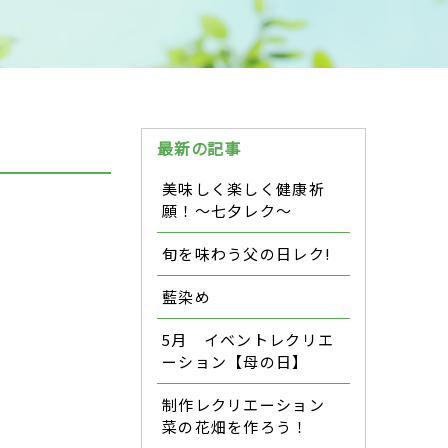
最新の記事
美味しく楽しく健康祈
願！～七夕レク～
旬を味わう父の日レク!
藍染め
5月 イベントレクリエ
ーション【母の日】
制作レクリエーション
菜の花畑を作ろう！