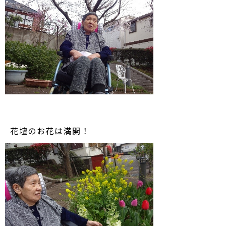
花壇のお花は満開！