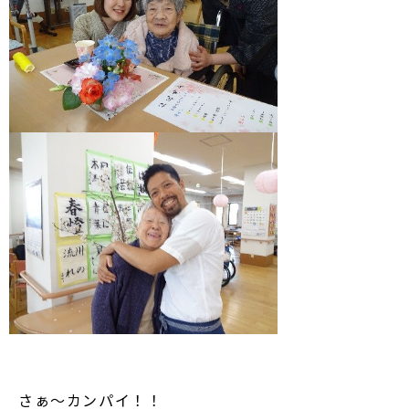
さぁ～カンパイ！！