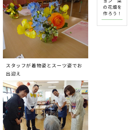
ョン 菜
の花畑を
作ろう！
スタッフが着物姿とスーツ姿でお
出迎え