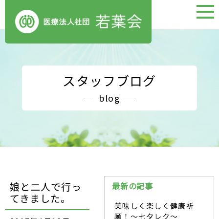
スタッフブログ
blog
娘と二人で行っ
最新の記事
てきました。
美味しく楽しく健康祈
願！～七夕レク～