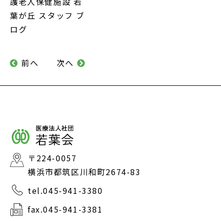
護老人保健施設 若
葉が丘 スタッフ ブ
ログ
前へ
次へ
〒224-0057
横浜市都筑区川和町2674-83
tel.045-941-3380
fax.045-941-3381