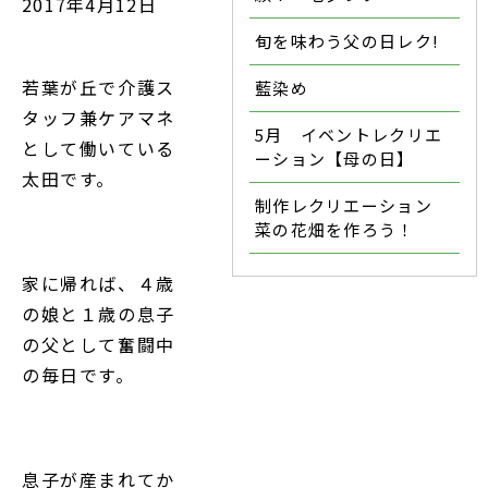
2017年4月12日
旬を味わう父の日レク!
若葉が丘で介護ス
藍染め
タッフ兼ケアマネ
5月 イベントレクリエ
として働いている
ーション【母の日】
太田です。
制作レクリエーション
菜の花畑を作ろう！
家に帰れば、４歳
の娘と１歳の息子
の父として奮闘中
の毎日です。
息子が産まれてか